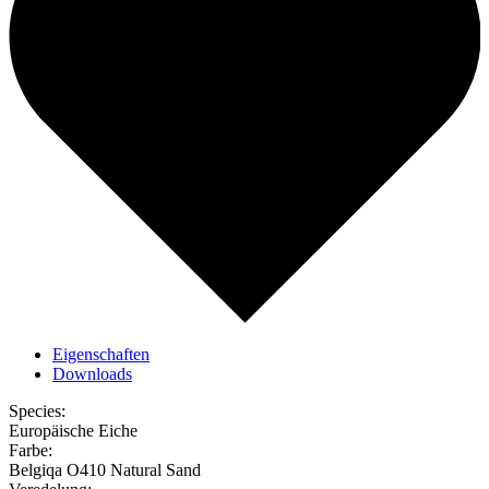
Eigenschaften
Downloads
Species:
Europäische Eiche
Farbe:
Belgiqa O410 Natural Sand