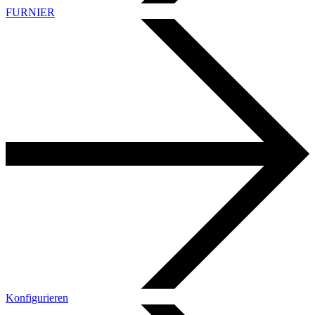
FURNIER
Konfigurieren