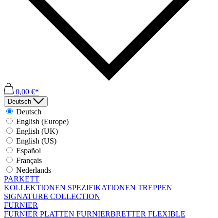
0,00 €*
Deutsch
Deutsch
English (Europe)
English (UK)
English (US)
Español
Français
Nederlands
PARKETT
KOLLEKTIONEN
SPEZIFIKATIONEN
TREPPEN
SIGNATURE COLLECTION
FURNIER
FURNIER PLATTEN
FURNIERBRETTER
FLEXIBLE