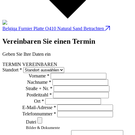
Belgiqa Furnier Platte O410 Natural Sand
Betrachten
B
Vereinbaren Sie einen Termin
Geben Sie Ihre Daten ein
TERMIN VEREINBAREN
Standort *
Vorname *
Nachname *
Straße + Nr. *
Postleitzahl *
Ort *
E-Mail-Adresse *
Telefonnummer *
Datei
Bilder & Dokumente