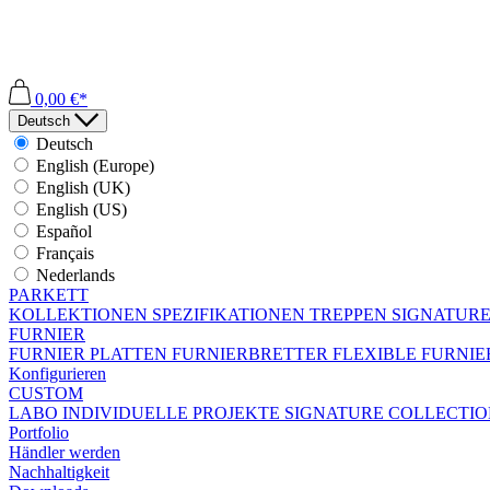
0,00 €*
Deutsch
Deutsch
English (Europe)
English (UK)
English (US)
Español
Français
Nederlands
PARKETT
KOLLEKTIONEN
SPEZIFIKATIONEN
TREPPEN
SIGNATURE
FURNIER
FURNIER PLATTEN
FURNIERBRETTER
FLEXIBLE FURNI
Konfigurieren
CUSTOM
LABO
INDIVIDUELLE PROJEKTE
SIGNATURE COLLECTI
Portfolio
Händler werden
Nachhaltigkeit