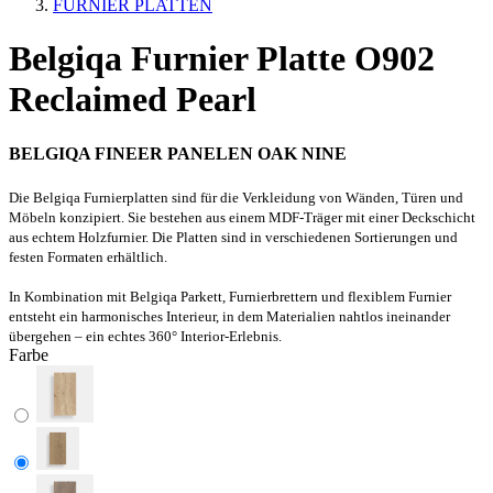
FURNIER PLATTEN
Belgiqa Furnier Platte O902
Reclaimed Pearl
BELGIQA FINEER PANELEN OAK NINE
Die Belgiqa Furnierplatten sind für die Verkleidung von Wänden, Türen und
Möbeln konzipiert. Sie bestehen aus einem MDF-Träger mit einer Deckschicht
aus echtem Holzfurnier. Die Platten sind in verschiedenen Sortierungen und
festen Formaten erhältlich.
In Kombination mit Belgiqa Parkett, Furnierbrettern und flexiblem Furnier
entsteht ein harmonisches Interieur, in dem Materialien nahtlos ineinander
übergehen – ein echtes 360° Interior-Erlebnis.
Farbe