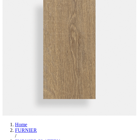
Home
FURNIER
/