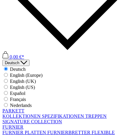
0,00 €*
Deutsch
Deutsch
English (Europe)
English (UK)
English (US)
Español
Français
Nederlands
PARKETT
KOLLEKTIONEN
SPEZIFIKATIONEN
TREPPEN
SIGNATURE COLLECTION
FURNIER
FURNIER PLATTEN
FURNIERBRETTER
FLEXIBLE