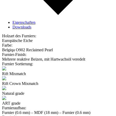
Eigenschaften
Downloads
Holzart des Furniers:
Europäische Eiche
Farbe:
Belgiqa O902 Reclaimed Pearl
Furnier-Finish:
Mehrere reaktive Beizen, mit Hartwachsöl veredelt
Furnier Sortierung:
Rift Mixmatch
Rift Crown Mixmatch
Natural grade
ART grade
Furnieraufbau:
Furnier (0.6 mm) – MDF (18 mm) – Furnier (0.6 mm)