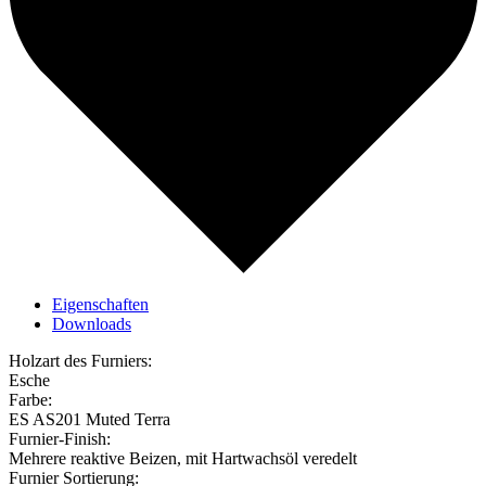
Eigenschaften
Downloads
Holzart des Furniers:
Esche
Farbe:
ES AS201 Muted Terra
Furnier-Finish:
Mehrere reaktive Beizen, mit Hartwachsöl veredelt
Furnier Sortierung: