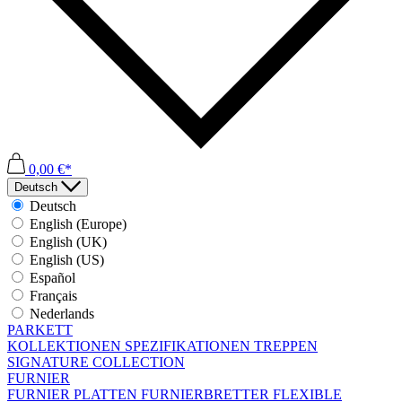
0,00 €*
Deutsch
Deutsch
English (Europe)
English (UK)
English (US)
Español
Français
Nederlands
PARKETT
KOLLEKTIONEN
SPEZIFIKATIONEN
TREPPEN
SIGNATURE COLLECTION
FURNIER
FURNIER PLATTEN
FURNIERBRETTER
FLEXIBLE