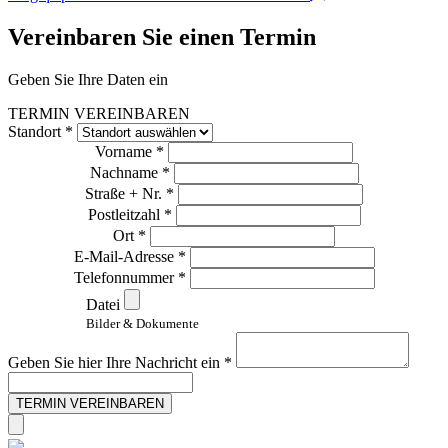
Vereinbaren Sie einen Termin
Geben Sie Ihre Daten ein
TERMIN VEREINBAREN
Standort *
Vorname *
Nachname *
Straße + Nr. *
Postleitzahl *
Ort *
E-Mail-Adresse *
Telefonnummer *
Datei
Bilder & Dokumente
Geben Sie hier Ihre Nachricht ein *
TERMIN VEREINBAREN