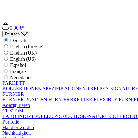
0,00 €*
Deutsch
Deutsch
English (Europe)
English (UK)
English (US)
Español
Français
Nederlands
PARKETT
KOLLEKTIONEN
SPEZIFIKATIONEN
TREPPEN
SIGNATURE
FURNIER
FURNIER PLATTEN
FURNIERBRETTER
FLEXIBLE FURNI
Konfigurieren
CUSTOM
LABO
INDIVIDUELLE PROJEKTE
SIGNATURE COLLECTI
Portfolio
Händler werden
Nachhaltigkeit