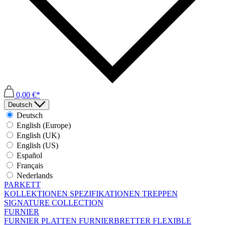
0,00 €*
Deutsch
Deutsch
English (Europe)
English (UK)
English (US)
Español
Français
Nederlands
PARKETT
KOLLEKTIONEN
SPEZIFIKATIONEN
TREPPEN
SIGNATURE COLLECTION
FURNIER
FURNIER PLATTEN
FURNIERBRETTER
FLEXIBLE