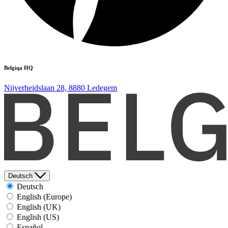
Belgiqa HQ
Nijverheidslaan 28, 8880 Ledegem
Deutsch
Deutsch
English (Europe)
English (UK)
English (US)
Español