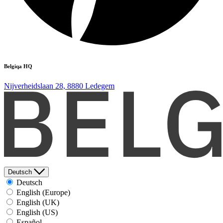
Belgiqa HQ
Nijverheidslaan 28, 8880 Ledegem
Deutsch
Deutsch
English (Europe)
English (UK)
English (US)
Español