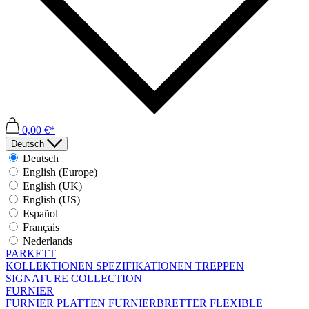
0,00 €*
Deutsch
Deutsch
English (Europe)
English (UK)
English (US)
Español
Français
Nederlands
PARKETT
KOLLEKTIONEN
SPEZIFIKATIONEN
TREPPEN
SIGNATURE COLLECTION
FURNIER
FURNIER PLATTEN
FURNIERBRETTER
FLEXIBLE