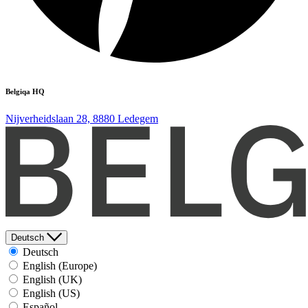
Belgiqa HQ
Nijverheidslaan 28, 8880 Ledegem
Deutsch
Deutsch
English (Europe)
English (UK)
English (US)
Español