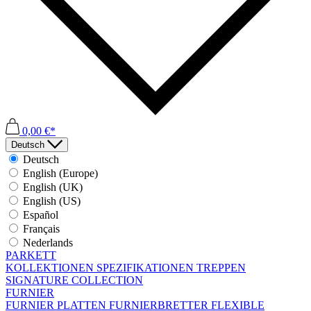
0,00 €*
Deutsch
Deutsch
English (Europe)
English (UK)
English (US)
Español
Français
Nederlands
PARKETT
KOLLEKTIONEN
SPEZIFIKATIONEN
TREPPEN
SIGNATURE COLLECTION
FURNIER
FURNIER PLATTEN
FURNIERBRETTER
FLEXIBLE