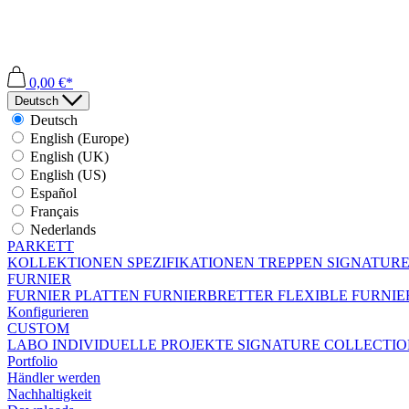
0,00 €*
Deutsch
Deutsch
English (Europe)
English (UK)
English (US)
Español
Français
Nederlands
PARKETT
KOLLEKTIONEN
SPEZIFIKATIONEN
TREPPEN
SIGNATURE
FURNIER
FURNIER PLATTEN
FURNIERBRETTER
FLEXIBLE FURNI
Konfigurieren
CUSTOM
LABO
INDIVIDUELLE PROJEKTE
SIGNATURE COLLECTI
Portfolio
Händler werden
Nachhaltigkeit