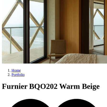
Home
Portfolio
Furnier BQO202 Warm Beige