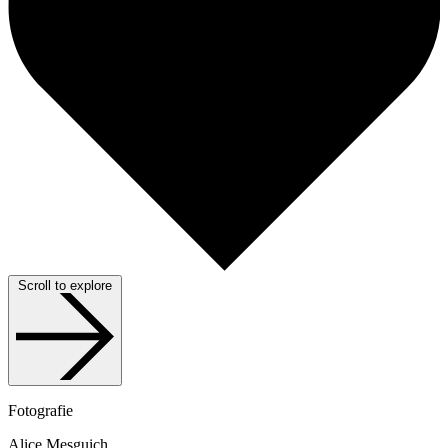
Scroll to explore
Fotografie
Alice Mesguich