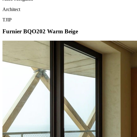
Architect
TJIP
Furnier BQO202 Warm Beige