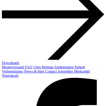
Downloads
Musterversand
FAQ
Uber Belgiqa
Sortierungen
Parkett
Verlegemuster
News & blog
Contact
Anmelden
Merkzettel
Warenkorb