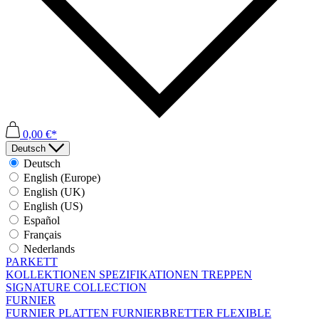
0,00 €*
Deutsch
Deutsch
English (Europe)
English (UK)
English (US)
Español
Français
Nederlands
PARKETT
KOLLEKTIONEN
SPEZIFIKATIONEN
TREPPEN
SIGNATURE COLLECTION
FURNIER
FURNIER PLATTEN
FURNIERBRETTER
FLEXIBLE