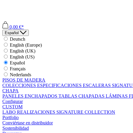
0,00 €*
Español
Deutsch
English (Europe)
English (UK)
English (US)
Español
Français
Nederlands
PISOS DE MADERA
COLECCIONES
ESPECIFICACIONES
ESCALERAS
SIGNATU
CHAPA
PANELES ENCHAPADOS
TABLAS CHAPADAS
LÁMINAS F
Configurar
CUSTOM
LABO
REALIZACIONES
SIGNATURE COLLECTION
Portfolio
Conviértase en distribuidor
Sostenibilidad