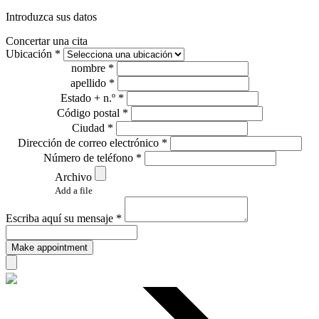
Introduzca sus datos
Concertar una cita
Ubicación *
nombre *
apellido *
Estado + n.º *
Código postal *
Ciudad *
Dirección de correo electrónico *
Número de teléfono *
Archivo
Add a file
Escriba aquí su mensaje *
Make appointment