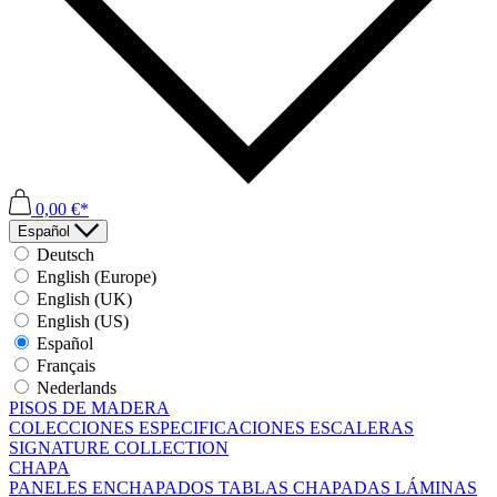
0,00 €*
Español
Deutsch
English (Europe)
English (UK)
English (US)
Español
Français
Nederlands
PISOS DE MADERA
COLECCIONES
ESPECIFICACIONES
ESCALERAS
SIGNATURE COLLECTION
CHAPA
PANELES ENCHAPADOS
TABLAS CHAPADAS
LÁMINAS