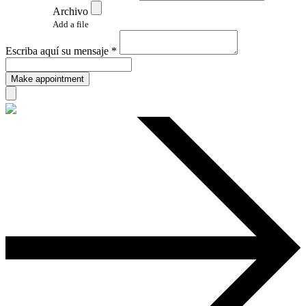
Archivo
Add a file
Escriba aquí su mensaje *
Make appointment