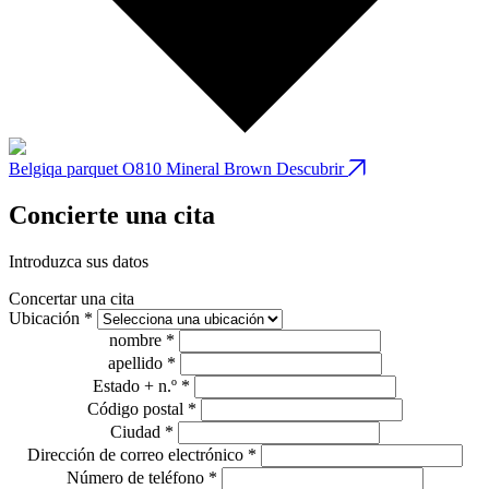
Belgiqa parquet O810 Mineral Brown
Descubrir
B
Concierte una cita
Introduzca sus datos
Concertar una cita
Ubicación *
nombre *
apellido *
Estado + n.º *
Código postal *
Ciudad *
Dirección de correo electrónico *
Número de teléfono *