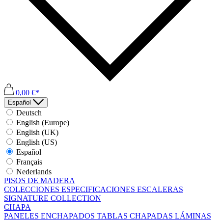
0,00 €*
Español
Deutsch
English (Europe)
English (UK)
English (US)
Español
Français
Nederlands
PISOS DE MADERA
COLECCIONES
ESPECIFICACIONES
ESCALERAS
SIGNATURE COLLECTION
CHAPA
PANELES ENCHAPADOS
TABLAS CHAPADAS
LÁMINAS