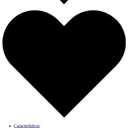
Características