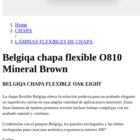
Home
CHAPA
/
LÁMINAS FLEXIBLES DE CHAPA
Belgiqa chapa flexible O810
Mineral Brown
BELGIQA CHAPA FLEXIBLE OAK EIGHT
La chapa flexible Belgiqa ofrece la solución perfecta para un acabado elegante
en superficies curvas en una amplia variedad de aplicaciones interiores. Estas
finas láminas de madera permiten revestir incluso formas complejas con un
acabado natural y continuo.
Combínelas con el parquet Belgiqa, los paneles enchapados y las tablas
enchapadas para crear una auténtica experiencia interior 360°.
Color