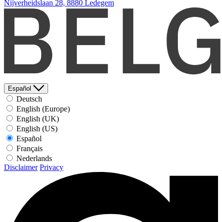
Nijverheidslaan 28, 8880 Ledegem
Español
Deutsch
English (Europe)
English (UK)
English (US)
Español
Français
Nederlands
Disclaimer
Privacy