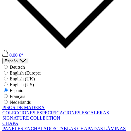
0,00 €*
Español
Deutsch
English (Europe)
English (UK)
English (US)
Español
Français
Nederlands
PISOS DE MADERA
COLECCIONES
ESPECIFICACIONES
ESCALERAS
SIGNATURE COLLECTION
CHAPA
PANELES ENCHAPADOS
TABLAS CHAPADAS
LÁMINAS