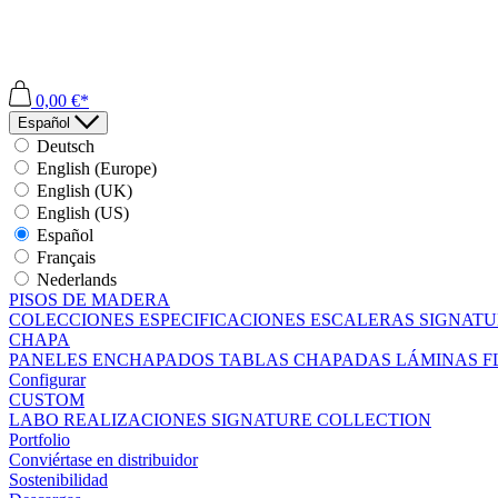
0,00 €*
Español
Deutsch
English (Europe)
English (UK)
English (US)
Español
Français
Nederlands
PISOS DE MADERA
COLECCIONES
ESPECIFICACIONES
ESCALERAS
SIGNATU
CHAPA
PANELES ENCHAPADOS
TABLAS CHAPADAS
LÁMINAS F
Configurar
CUSTOM
LABO
REALIZACIONES
SIGNATURE COLLECTION
Portfolio
Conviértase en distribuidor
Sostenibilidad