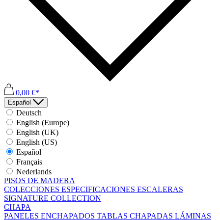
0,00 €*
Español
Deutsch
English (Europe)
English (UK)
English (US)
Español
Français
Nederlands
PISOS DE MADERA
COLECCIONES
ESPECIFICACIONES
ESCALERAS
SIGNATURE COLLECTION
CHAPA
PANELES ENCHAPADOS
TABLAS CHAPADAS
LÁMINAS