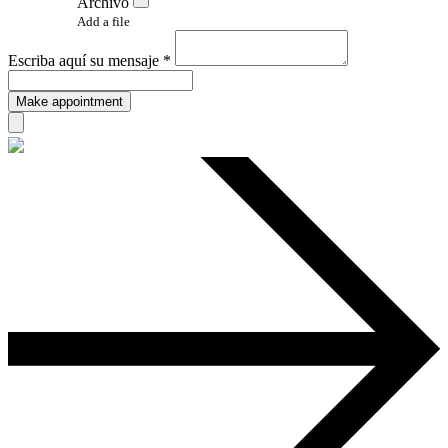
Archivo
Add a file
Escriba aquí su mensaje *
Make appointment