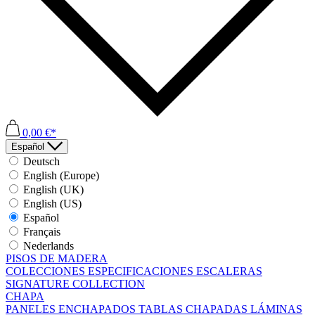
0,00 €*
Español
Deutsch
English (Europe)
English (UK)
English (US)
Español
Français
Nederlands
PISOS DE MADERA
COLECCIONES
ESPECIFICACIONES
ESCALERAS
SIGNATURE COLLECTION
CHAPA
PANELES ENCHAPADOS
TABLAS CHAPADAS
LÁMINAS