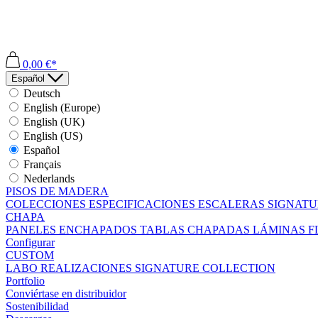
0,00 €*
Español
Deutsch
English (Europe)
English (UK)
English (US)
Español
Français
Nederlands
PISOS DE MADERA
COLECCIONES
ESPECIFICACIONES
ESCALERAS
SIGNATU
CHAPA
PANELES ENCHAPADOS
TABLAS CHAPADAS
LÁMINAS F
Configurar
CUSTOM
LABO
REALIZACIONES
SIGNATURE COLLECTION
Portfolio
Conviértase en distribuidor
Sostenibilidad