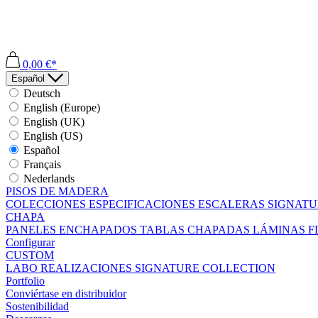
0,00 €*
Español
Deutsch
English (Europe)
English (UK)
English (US)
Español
Français
Nederlands
PISOS DE MADERA
COLECCIONES
ESPECIFICACIONES
ESCALERAS
SIGNATU
CHAPA
PANELES ENCHAPADOS
TABLAS CHAPADAS
LÁMINAS F
Configurar
CUSTOM
LABO
REALIZACIONES
SIGNATURE COLLECTION
Portfolio
Conviértase en distribuidor
Sostenibilidad