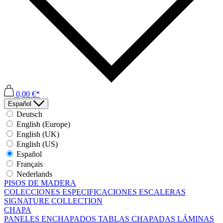
0,00 €*
Español
Deutsch
English (Europe)
English (UK)
English (US)
Español
Français
Nederlands
PISOS DE MADERA
COLECCIONES
ESPECIFICACIONES
ESCALERAS
SIGNATURE COLLECTION
CHAPA
PANELES ENCHAPADOS
TABLAS CHAPADAS
LÁMINAS