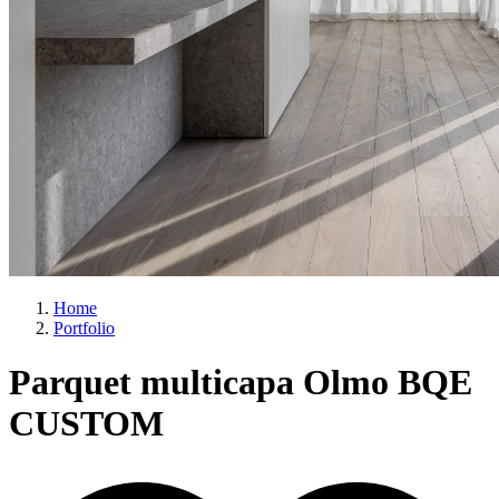
Home
Portfolio
Parquet multicapa Olmo BQE
CUSTOM