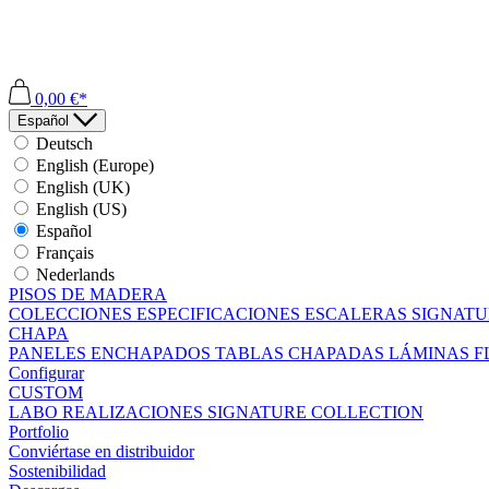
0,00 €*
Español
Deutsch
English (Europe)
English (UK)
English (US)
Español
Français
Nederlands
PISOS DE MADERA
COLECCIONES
ESPECIFICACIONES
ESCALERAS
SIGNATU
CHAPA
PANELES ENCHAPADOS
TABLAS CHAPADAS
LÁMINAS F
Configurar
CUSTOM
LABO
REALIZACIONES
SIGNATURE COLLECTION
Portfolio
Conviértase en distribuidor
Sostenibilidad