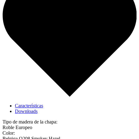
Características
Downloads
Tipo de madera de la chapa:
Roble Europeo
Color:
Belgiqa O208 Smokey Hazel