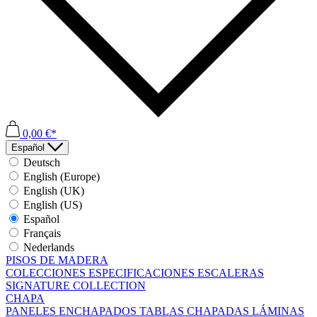
0,00 €*
Español
Deutsch
English (Europe)
English (UK)
English (US)
Español
Français
Nederlands
PISOS DE MADERA
COLECCIONES
ESPECIFICACIONES
ESCALERAS
SIGNATURE COLLECTION
CHAPA
PANELES ENCHAPADOS
TABLAS CHAPADAS
LÁMINAS