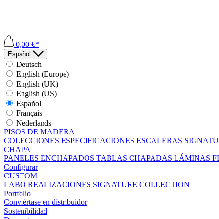
0,00 €*
Español
Deutsch
English (Europe)
English (UK)
English (US)
Español
Français
Nederlands
PISOS DE MADERA
COLECCIONES
ESPECIFICACIONES
ESCALERAS
SIGNATU
CHAPA
PANELES ENCHAPADOS
TABLAS CHAPADAS
LÁMINAS F
Configurar
CUSTOM
LABO
REALIZACIONES
SIGNATURE COLLECTION
Portfolio
Conviértase en distribuidor
Sostenibilidad