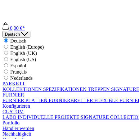
0,00 €*
Deutsch
Deutsch
English (Europe)
English (UK)
English (US)
Español
Français
Nederlands
PARKETT
KOLLEKTIONEN
SPEZIFIKATIONEN
TREPPEN
SIGNATURE
FURNIER
FURNIER PLATTEN
FURNIERBRETTER
FLEXIBLE FURNI
Konfigurieren
CUSTOM
LABO
INDIVIDUELLE PROJEKTE
SIGNATURE COLLECTI
Portfolio
Händler werden
Nachhaltigkeit