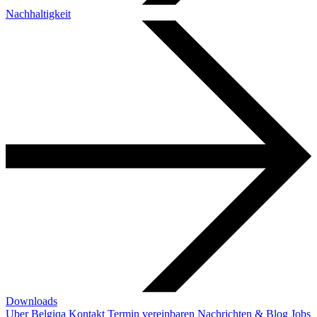
Nachhaltigkeit
Downloads
Uber Belgiqa
Kontakt
Termin vereinbaren
Nachrichten & Blog
Jobs