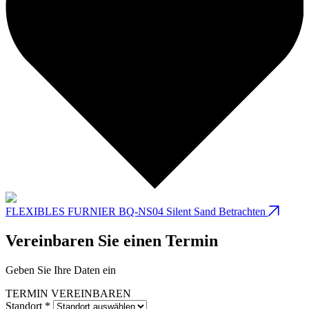
FLEXIBLES FURNIER BQ-NS04 Silent Sand
Betrachten
Vereinbaren Sie einen Termin
Geben Sie Ihre Daten ein
TERMIN VEREINBAREN
Standort *