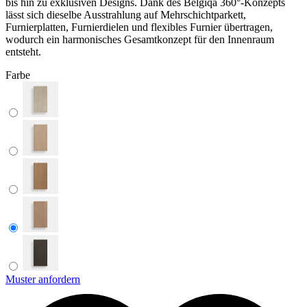
bis hin zu exklusiven Designs. Dank des Belgiqa 360°-Konzepts
lässt sich dieselbe Ausstrahlung auf Mehrschichtparkett,
Furnierplatten, Furnierdielen und flexibles Furnier übertragen,
wodurch ein harmonisches Gesamtkonzept für den Innenraum
entsteht.
Farbe
Muster anfordern