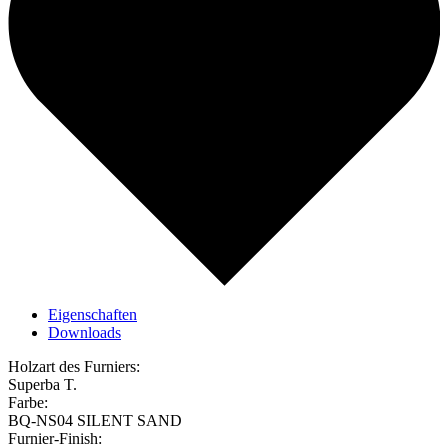
Eigenschaften
Downloads
Holzart des Furniers:
Superba T.
Farbe:
BQ-NS04 SILENT SAND
Furnier-Finish: