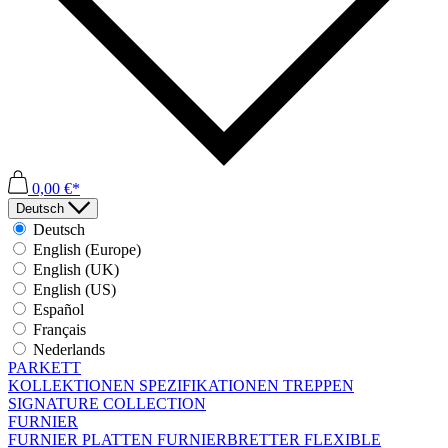
0,00 €*
Deutsch
Deutsch
English (Europe)
English (UK)
English (US)
Español
Français
Nederlands
PARKETT
KOLLEKTIONEN
SPEZIFIKATIONEN
TREPPEN
SIGNATURE COLLECTION
FURNIER
FURNIER PLATTEN
FURNIERBRETTER
FLEXIBLE