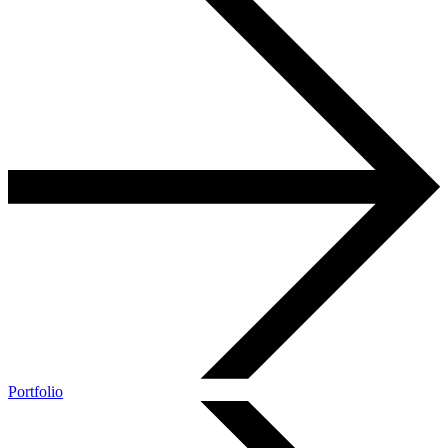
Portfolio