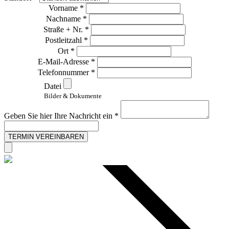
Vorname *
Nachname *
Straße + Nr. *
Postleitzahl *
Ort *
E-Mail-Adresse *
Telefonnummer *
Datei
Bilder & Dokumente
Geben Sie hier Ihre Nachricht ein *
TERMIN VEREINBAREN