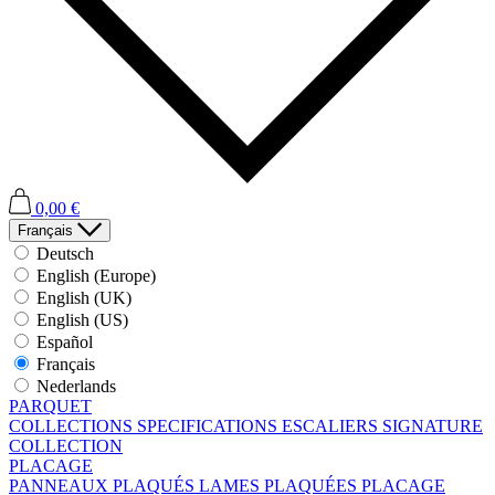
0,00 €
Français
Deutsch
English (Europe)
English (UK)
English (US)
Español
Français
Nederlands
PARQUET
COLLECTIONS
SPECIFICATIONS
ESCALIERS
SIGNATURE
COLLECTION
PLACAGE
PANNEAUX PLAQUÉS
LAMES PLAQUÉES
PLACAGE