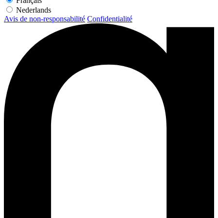
Français
Nederlands
Avis de non-responsabilité
Confidentialité