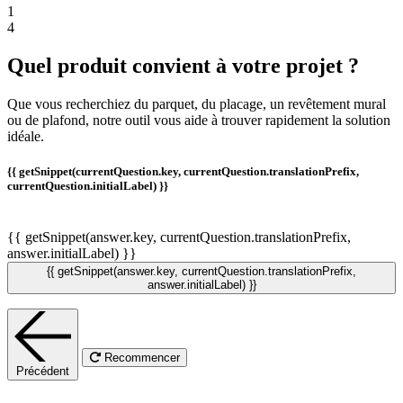
1
4
Quel produit convient à votre projet ?
Que vous recherchiez du parquet, du placage, un revêtement mural
ou de plafond, notre outil vous aide à trouver rapidement la solution
idéale.
{{ getSnippet(currentQuestion.key, currentQuestion.translationPrefix,
currentQuestion.initialLabel) }}
{{ getSnippet(answer.key, currentQuestion.translationPrefix,
answer.initialLabel) }}
{{ getSnippet(answer.key, currentQuestion.translationPrefix,
answer.initialLabel) }}
Recommencer
Précédent