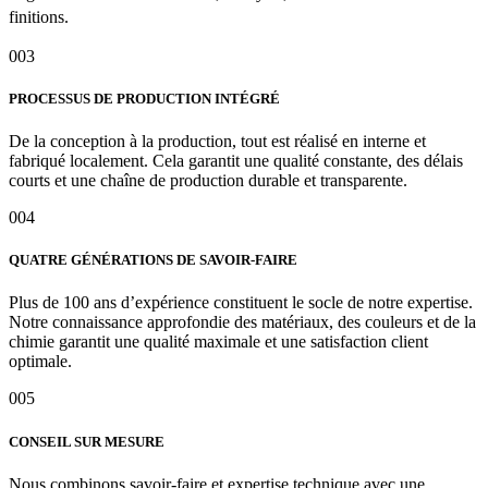
finitions.
003
PROCESSUS DE PRODUCTION INTÉGRÉ
De la conception à la production, tout est réalisé en interne et
fabriqué localement. Cela garantit une qualité constante, des délais
courts et une chaîne de production durable et transparente.
004
QUATRE GÉNÉRATIONS DE SAVOIR-FAIRE
Plus de 100 ans d’expérience constituent le socle de notre expertise.
Notre connaissance approfondie des matériaux, des couleurs et de la
chimie garantit une qualité maximale et une satisfaction client
optimale.
005
CONSEIL SUR MESURE
Nous combinons savoir-faire et expertise technique avec une