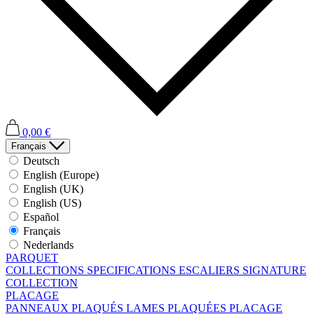
0,00 €
Français
Deutsch
English (Europe)
English (UK)
English (US)
Español
Français
Nederlands
PARQUET
COLLECTIONS
SPECIFICATIONS
ESCALIERS
SIGNATURE
COLLECTION
PLACAGE
PANNEAUX PLAQUÉS
LAMES PLAQUÉES
PLACAGE