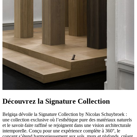
Découvrez la Signature Collection
Belgiqa dévoile la Signature Collection by Nicolas Schuybroek :
une collection exclusive où l’esthétique pure des matériaux naturels
et le savoir-faire raffiné se rejoignent dans une vision architecturale
intemporelle. Conçu pour une expérience complète à 360°, le
concept s’étend harmonieusement aux sols, murs et plafonds, créant