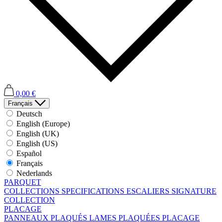
0,00 €
Français
Deutsch
English (Europe)
English (UK)
English (US)
Español
Français
Nederlands
PARQUET
COLLECTIONS
SPECIFICATIONS
ESCALIERS
SIGNATURE
COLLECTION
PLACAGE
PANNEAUX PLAQUÉS
LAMES PLAQUÉES
PLACAGE