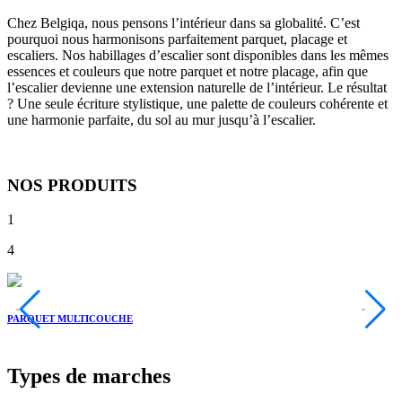
Chez Belgiqa, nous pensons l’intérieur dans sa globalité. C’est
pourquoi nous harmonisons parfaitement parquet, placage et
escaliers. Nos habillages d’escalier sont disponibles dans les mêmes
essences et couleurs que notre parquet et notre placage, afin que
l’escalier devienne une extension naturelle de l’intérieur. Le résultat
? Une seule écriture stylistique, une palette de couleurs cohérente et
une harmonie parfaite, du sol au mur jusqu’à l’escalier.
NOS PRODUITS
1
4
PARQUET MULTICOUCHE
L
Types de marches