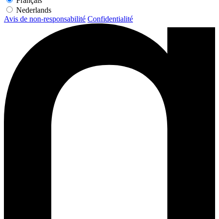
Français
Nederlands
Avis de non-responsabilité
Confidentialité