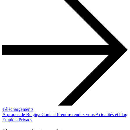
Téléchargements
À propos de Belgiqa
Contact
Prendre rendez-vous
Actualités et blog
Emplois
Privacy