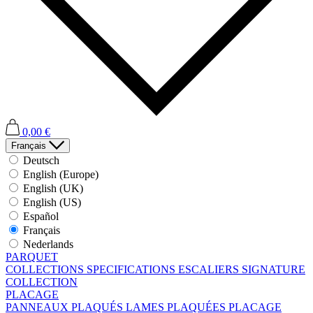
0,00 €
Français
Deutsch
English (Europe)
English (UK)
English (US)
Español
Français
Nederlands
PARQUET
COLLECTIONS
SPECIFICATIONS
ESCALIERS
SIGNATURE
COLLECTION
PLACAGE
PANNEAUX PLAQUÉS
LAMES PLAQUÉES
PLACAGE