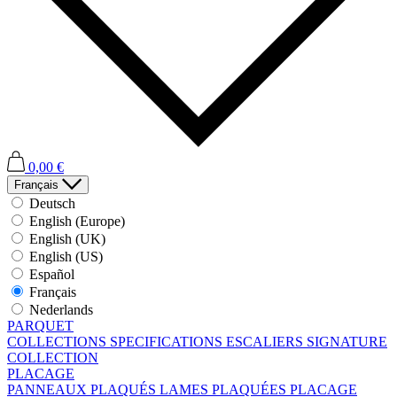
0,00 €
Français
Deutsch
English (Europe)
English (UK)
English (US)
Español
Français
Nederlands
PARQUET
COLLECTIONS
SPECIFICATIONS
ESCALIERS
SIGNATURE
COLLECTION
PLACAGE
PANNEAUX PLAQUÉS
LAMES PLAQUÉES
PLACAGE