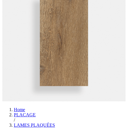
Home
PLACAGE
/
LAMES PLAQUÉES