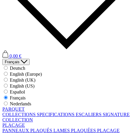
0,00 €
Français
Deutsch
English (Europe)
English (UK)
English (US)
Español
Français
Nederlands
PARQUET
COLLECTIONS
SPECIFICATIONS
ESCALIERS
SIGNATURE
COLLECTION
PLACAGE
PANNEAUX PLAQUÉS
LAMES PLAQUÉES
PLACAGE