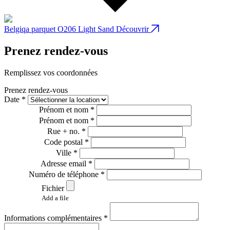
Belgiqa parquet O206 Light Sand
Découvrir
B
Prenez rendez-vous
Remplissez vos coordonnées
Prenez rendez-vous
Date *
Prénom et nom *
Prénom et nom *
Rue + no. *
Code postal *
Ville *
Adresse email *
Numéro de téléphone *
Fichier
Add a file
Informations complémentaires *