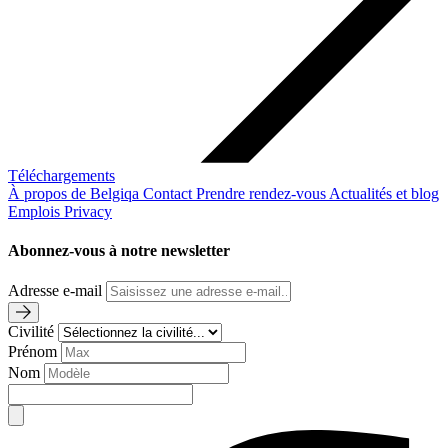
Téléchargements
À propos de Belgiqa
Contact
Prendre rendez-vous
Actualités et blog
Emplois
Privacy
Abonnez-vous à notre newsletter
Adresse e-mail
Civilité
Prénom
Nom