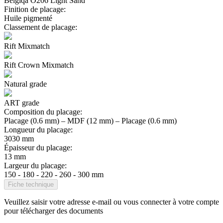
Belgiqa O206 Light Sand
Finition de placage:
Huile pigmenté
Classement de placage:
Rift Mixmatch
Rift Crown Mixmatch
Natural grade
ART grade
Composition du placage:
Placage (0.6 mm) – MDF (12 mm) – Placage (0.6 mm)
Longueur du placage:
3030 mm
Épaisseur du placage:
13 mm
Largeur du placage:
150 - 180 - 220 - 260 - 300 mm
Fiche technique
Veuillez saisir votre adresse e-mail ou vous connecter à votre compte
pour télécharger des documents