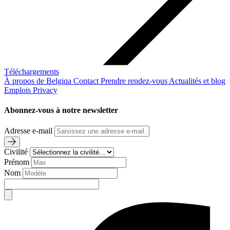
Téléchargements
À propos de Belgiqa
Contact
Prendre rendez-vous
Actualités et blog
Emplois
Privacy
Abonnez-vous à notre newsletter
Adresse e-mail
Civilité
Prénom
Nom