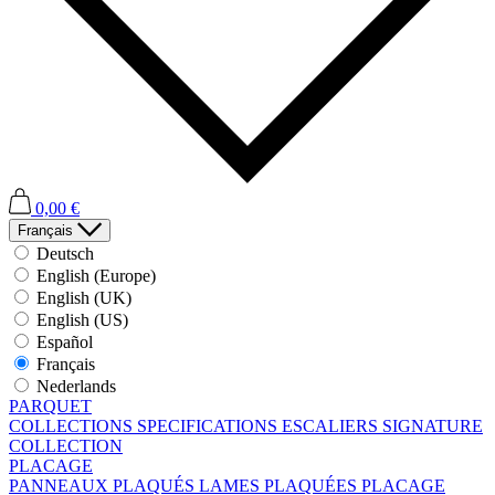
0,00 €
Français
Deutsch
English (Europe)
English (UK)
English (US)
Español
Français
Nederlands
PARQUET
COLLECTIONS
SPECIFICATIONS
ESCALIERS
SIGNATURE
COLLECTION
PLACAGE
PANNEAUX PLAQUÉS
LAMES PLAQUÉES
PLACAGE