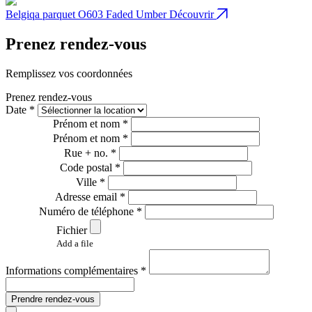
Belgiqa parquet O603 Faded Umber
Découvrir
B
Prenez rendez-vous
Remplissez vos coordonnées
Prenez rendez-vous
Date *
Prénom et nom *
Prénom et nom *
Rue + no. *
Code postal *
Ville *
Adresse email *
Numéro de téléphone *
Fichier
Add a file
Informations complémentaires *
Prendre rendez-vous