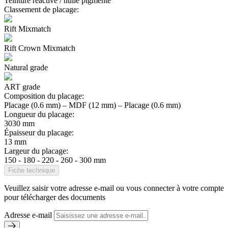
Teinture réactive / huile pigmenté
Classement de placage:
Rift Mixmatch
Rift Crown Mixmatch
Natural grade
ART grade
Composition du placage:
Placage (0.6 mm) – MDF (12 mm) – Placage (0.6 mm)
Longueur du placage:
3030 mm
Épaisseur du placage:
13 mm
Largeur du placage:
150 - 180 - 220 - 260 - 300 mm
Fiche technique
Veuillez saisir votre adresse e-mail ou vous connecter à votre compte
pour télécharger des documents
Adresse e-mail