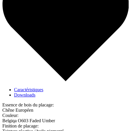
Caractéristiques
Downloads
Essence de bois du placage:
Chêne Européen
Couleur:
Belgiqa O603 Faded Umber
Finition de placage: