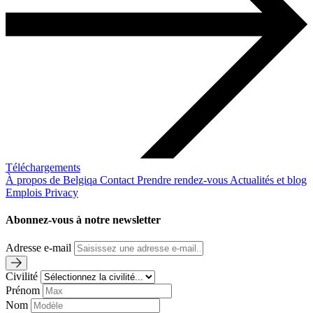
Téléchargements
À propos de Belgiqa
Contact
Prendre rendez-vous
Actualités et blog
Emplois
Privacy
Abonnez-vous à notre newsletter
Adresse e-mail
Civilité
Prénom
Nom