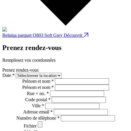
Belgiqa parquet O803 Soft Grey
Découvrir
B
Prenez rendez-vous
Remplissez vos coordonnées
Prenez rendez-vous
Date *
Prénom et nom *
Prénom et nom *
Rue + no. *
Code postal *
Ville *
Adresse email *
Numéro de téléphone *
Fichier