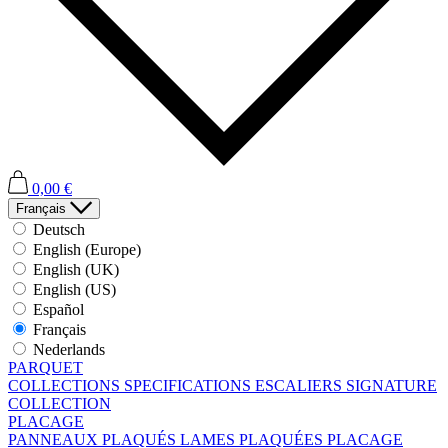
0,00 €
Français
Deutsch
English (Europe)
English (UK)
English (US)
Español
Français
Nederlands
PARQUET
COLLECTIONS
SPECIFICATIONS
ESCALIERS
SIGNATURE
COLLECTION
PLACAGE
PANNEAUX PLAQUÉS
LAMES PLAQUÉES
PLACAGE