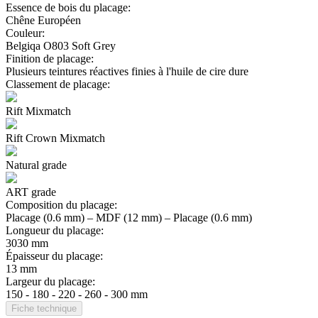
Essence de bois du placage:
Chêne Européen
Couleur:
Belgiqa O803 Soft Grey
Finition de placage:
Plusieurs teintures réactives finies à l'huile de cire dure
Classement de placage:
Rift Mixmatch
Rift Crown Mixmatch
Natural grade
ART grade
Composition du placage:
Placage (0.6 mm) – MDF (12 mm) – Placage (0.6 mm)
Longueur du placage:
3030 mm
Épaisseur du placage:
13 mm
Largeur du placage:
150 - 180 - 220 - 260 - 300 mm
Fiche technique