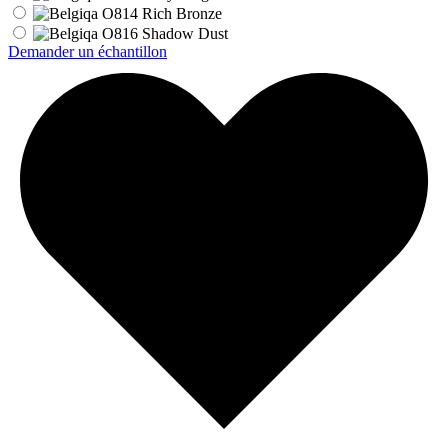
Demander un échantillon