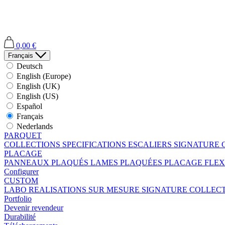
0,00 €
Français
Deutsch
English (Europe)
English (UK)
English (US)
Español
Français
Nederlands
PARQUET
COLLECTIONS
SPECIFICATIONS
ESCALIERS
SIGNATURE 
PLACAGE
PANNEAUX PLAQUÉS
LAMES PLAQUÉES
PLACAGE FLEX
Configurer
CUSTOM
LABO
REALISATIONS SUR MESURE
SIGNATURE COLLEC
Portfolio
Devenir revendeur
Durabilité