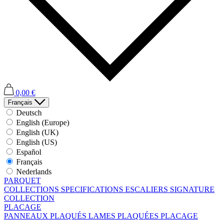
0,00 €
Français
Deutsch
English (Europe)
English (UK)
English (US)
Español
Français
Nederlands
PARQUET
COLLECTIONS
SPECIFICATIONS
ESCALIERS
SIGNATURE
COLLECTION
PLACAGE
PANNEAUX PLAQUÉS
LAMES PLAQUÉES
PLACAGE