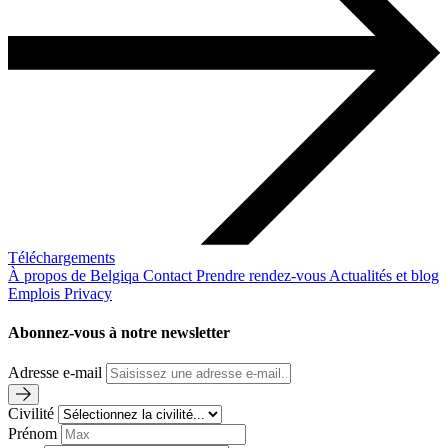
Téléchargements
À propos de Belgiqa
Contact
Prendre rendez-vous
Actualités et blog
Emplois
Privacy
Abonnez-vous à notre newsletter
Adresse e-mail
Civilité
Prénom