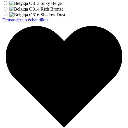
Demander un échantillon