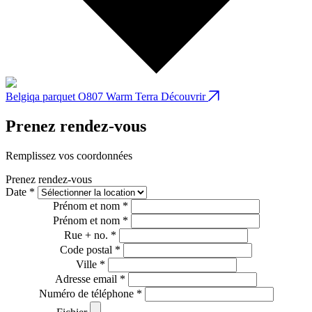
Belgiqa parquet O807 Warm Terra
Découvrir
B
Prenez rendez-vous
Remplissez vos coordonnées
Prenez rendez-vous
Date *
Prénom et nom *
Prénom et nom *
Rue + no. *
Code postal *
Ville *
Adresse email *
Numéro de téléphone *