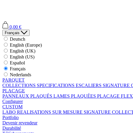
0,00 €
Français
Deutsch
English (Europe)
English (UK)
English (US)
Español
Français
Nederlands
PARQUET
COLLECTIONS
SPECIFICATIONS
ESCALIERS
SIGNATURE 
PLACAGE
PANNEAUX PLAQUÉS
LAMES PLAQUÉES
PLACAGE FLEX
Configurer
CUSTOM
LABO
REALISATIONS SUR MESURE
SIGNATURE COLLEC
Portfolio
Devenir revendeur
Durabilité