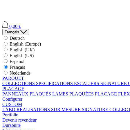
0,00 €
Français
Deutsch
English (Europe)
English (UK)
English (US)
Español
Français
Nederlands
PARQUET
COLLECTIONS
SPECIFICATIONS
ESCALIERS
SIGNATURE 
PLACAGE
PANNEAUX PLAQUÉS
LAMES PLAQUÉES
PLACAGE FLEX
Configurer
CUSTOM
LABO
REALISATIONS SUR MESURE
SIGNATURE COLLEC
Portfolio
Devenir revendeur
Durabilité