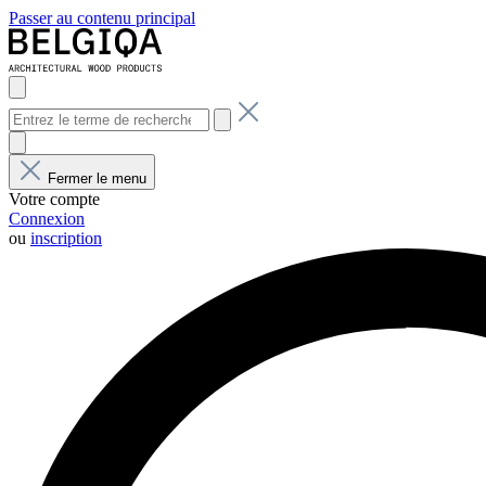
Passer au contenu principal
Fermer le menu
Votre compte
Connexion
ou
inscription