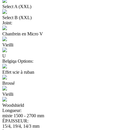
Select A (XXL)
Select B (XXL)
Joint:
Chanfrein en Micro V
Vieilli
U
Belgiqa Options:
Effet scie à ruban
Brossé
Vieilli
Woodshield
Longueur:
mixte 1500 - 2700 mm
ÉPAISSEUR:
15/4, 19/4, 14/3 mm