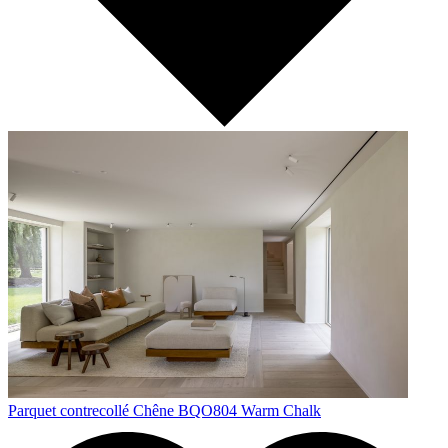
Parquet contrecollé Chêne BQO804 Warm Chalk