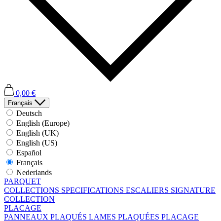
0,00 €
Français
Deutsch
English (Europe)
English (UK)
English (US)
Español
Français
Nederlands
PARQUET
COLLECTIONS
SPECIFICATIONS
ESCALIERS
SIGNATURE
COLLECTION
PLACAGE
PANNEAUX PLAQUÉS
LAMES PLAQUÉES
PLACAGE