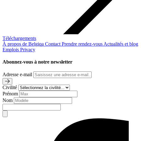
Téléchargements
À propos de Belgiqa
Contact
Prendre rendez-vous
Actualités et blog
Emplois
Privacy
Abonnez-vous à notre newsletter
Adresse e-mail
Civilité
Prénom
Nom