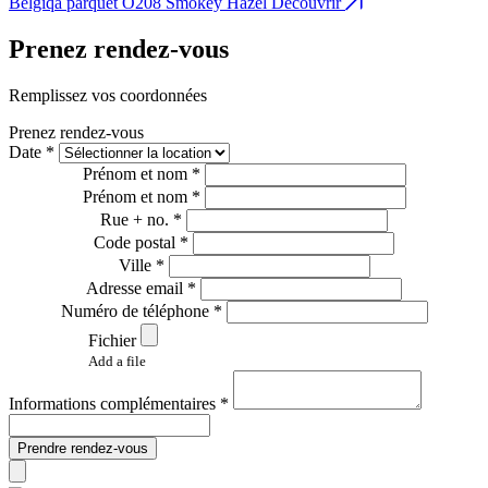
Belgiqa parquet O208 Smokey Hazel
Découvrir
B
Prenez rendez-vous
Remplissez vos coordonnées
Prenez rendez-vous
Date *
Prénom et nom *
Prénom et nom *
Rue + no. *
Code postal *
Ville *
Adresse email *
Numéro de téléphone *
Fichier
Add a file
Informations complémentaires *
Prendre rendez-vous