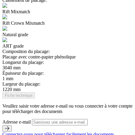
Classement de placage:
Rift Mixmatch
Rift Crown Mixmatch
Natural grade
ART grade
Composition du placage:
Placage avec contre-papier phénolique
Longueur du placage:
3040 mm
Épaisseur du placage:
1 mm
Largeur du placage:
1220 mm
Fiche technique
Veuillez saisir votre adresse e-mail ou vous connecter à votre compte
pour télécharger des documents
Adresse e-mail
Connectez-vous pour télécharger facilement les documents