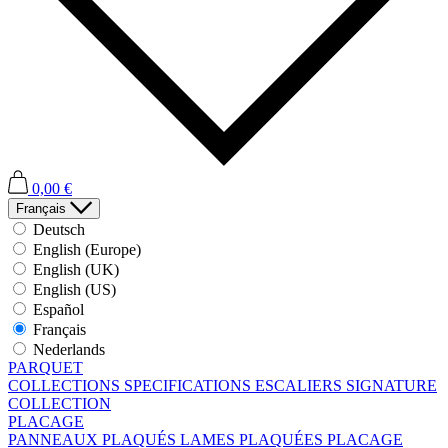
0,00 €
Français
Deutsch
English (Europe)
English (UK)
English (US)
Español
Français
Nederlands
PARQUET
COLLECTIONS
SPECIFICATIONS
ESCALIERS
SIGNATURE
COLLECTION
PLACAGE
PANNEAUX PLAQUÉS
LAMES PLAQUÉES
PLACAGE