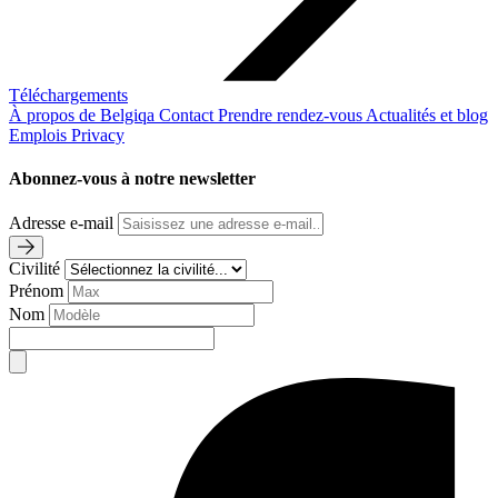
Téléchargements
À propos de Belgiqa
Contact
Prendre rendez-vous
Actualités et blog
Emplois
Privacy
Abonnez-vous à notre newsletter
Adresse e-mail
Civilité
Prénom
Nom