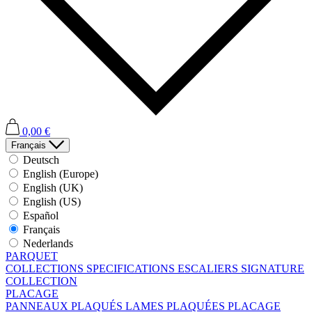
0,00 €
Français
Deutsch
English (Europe)
English (UK)
English (US)
Español
Français
Nederlands
PARQUET
COLLECTIONS
SPECIFICATIONS
ESCALIERS
SIGNATURE
COLLECTION
PLACAGE
PANNEAUX PLAQUÉS
LAMES PLAQUÉES
PLACAGE