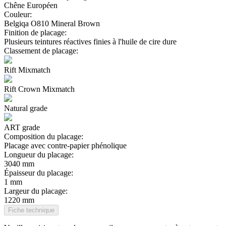
Chêne Européen
Couleur:
Belgiqa O810 Mineral Brown
Finition de placage:
Plusieurs teintures réactives finies à l'huile de cire dure
Classement de placage:
Rift Mixmatch
Rift Crown Mixmatch
Natural grade
ART grade
Composition du placage:
Placage avec contre-papier phénolique
Longueur du placage:
3040 mm
Épaisseur du placage:
1 mm
Largeur du placage:
1220 mm
Fiche technique