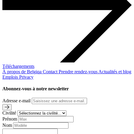
Téléchargements
À propos de Belgiqa
Contact
Prendre rendez-vous
Actualités et blog
Emplois
Privacy
Abonnez-vous à notre newsletter
Adresse e-mail
Civilité
Prénom
Nom