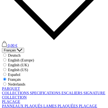
0,00 €
Français
Deutsch
English (Europe)
English (UK)
English (US)
Español
Français
Nederlands
PARQUET
COLLECTIONS
SPECIFICATIONS
ESCALIERS
SIGNATURE
COLLECTION
PLACAGE
PANNEAUX PLAQUÉS
LAMES PLAQUÉES
PLACAGE