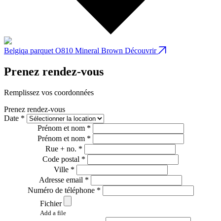
Belgiqa parquet O810 Mineral Brown
Découvrir
B
Prenez rendez-vous
Remplissez vos coordonnées
Prenez rendez-vous
Date *
Prénom et nom *
Prénom et nom *
Rue + no. *
Code postal *
Ville *
Adresse email *
Numéro de téléphone *
Fichier
Add a file