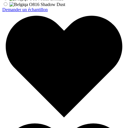
Demander un échantillon