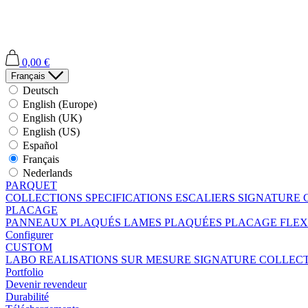
0,00 €
Français
Deutsch
English (Europe)
English (UK)
English (US)
Español
Français
Nederlands
PARQUET
COLLECTIONS
SPECIFICATIONS
ESCALIERS
SIGNATURE 
PLACAGE
PANNEAUX PLAQUÉS
LAMES PLAQUÉES
PLACAGE FLEX
Configurer
CUSTOM
LABO
REALISATIONS SUR MESURE
SIGNATURE COLLEC
Portfolio
Devenir revendeur
Durabilité