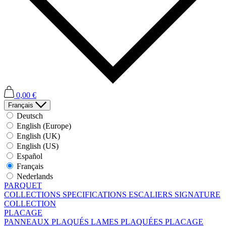
0,00 €
Français
Deutsch
English (Europe)
English (UK)
English (US)
Español
Français
Nederlands
PARQUET
COLLECTIONS
SPECIFICATIONS
ESCALIERS
SIGNATURE
COLLECTION
PLACAGE
PANNEAUX PLAQUÉS
LAMES PLAQUÉES
PLACAGE