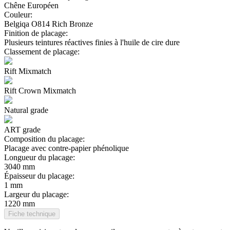
Chêne Européen
Couleur:
Belgiqa O814 Rich Bronze
Finition de placage:
Plusieurs teintures réactives finies à l'huile de cire dure
Classement de placage:
Rift Mixmatch
Rift Crown Mixmatch
Natural grade
ART grade
Composition du placage:
Placage avec contre-papier phénolique
Longueur du placage:
3040 mm
Épaisseur du placage:
1 mm
Largeur du placage:
1220 mm
Fiche technique