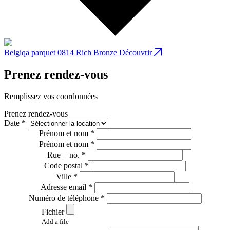
Belgiqa parquet 0814 Rich Bronze
Découvrir
B
Prenez rendez-vous
Remplissez vos coordonnées
Prenez rendez-vous
Date *
Prénom et nom *
Prénom et nom *
Rue + no. *
Code postal *
Ville *
Adresse email *
Numéro de téléphone *
Fichier
Add a file