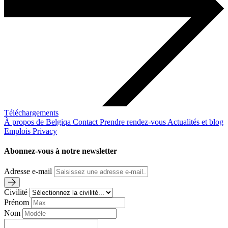
Téléchargements
À propos de Belgiqa
Contact
Prendre rendez-vous
Actualités et blog
Emplois
Privacy
Abonnez-vous à notre newsletter
Adresse e-mail
Civilité
Prénom
Nom