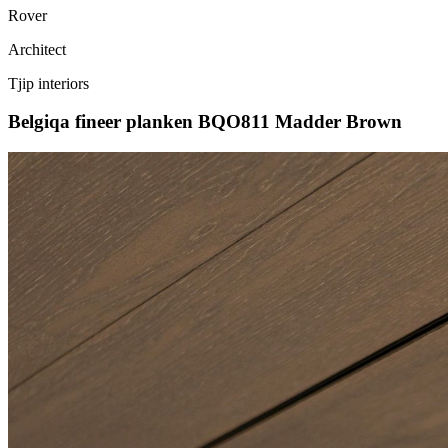
Rover
Architect
Tjip interiors
Belgiqa fineer planken BQO811 Madder Brown