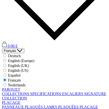
0,00 €
Français
Deutsch
English (Europe)
English (UK)
English (US)
Español
Français
Nederlands
PARQUET
COLLECTIONS
SPECIFICATIONS
ESCALIERS
SIGNATURE
COLLECTION
PLACAGE
PANNEAUX PLAQUÉS
LAMES PLAQUÉES
PLACAGE