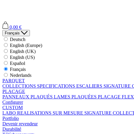
0,00 €
Français
Deutsch
English (Europe)
English (UK)
English (US)
Español
Français
Nederlands
PARQUET
COLLECTIONS
SPECIFICATIONS
ESCALIERS
SIGNATURE 
PLACAGE
PANNEAUX PLAQUÉS
LAMES PLAQUÉES
PLACAGE FLEX
Configurer
CUSTOM
LABO
REALISATIONS SUR MESURE
SIGNATURE COLLEC
Portfolio
Devenir revendeur
Durabilité