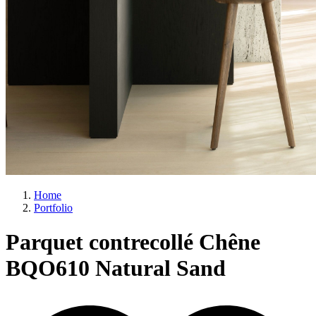
Home
Portfolio
Parquet contrecollé Chêne
BQO610 Natural Sand