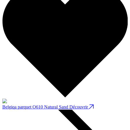
Belgiqa parquet O610 Natural Sand
Découvrir