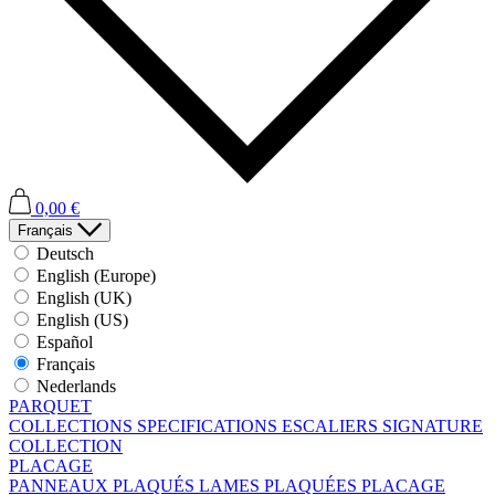
0,00 €
Français
Deutsch
English (Europe)
English (UK)
English (US)
Español
Français
Nederlands
PARQUET
COLLECTIONS
SPECIFICATIONS
ESCALIERS
SIGNATURE
COLLECTION
PLACAGE
PANNEAUX PLAQUÉS
LAMES PLAQUÉES
PLACAGE