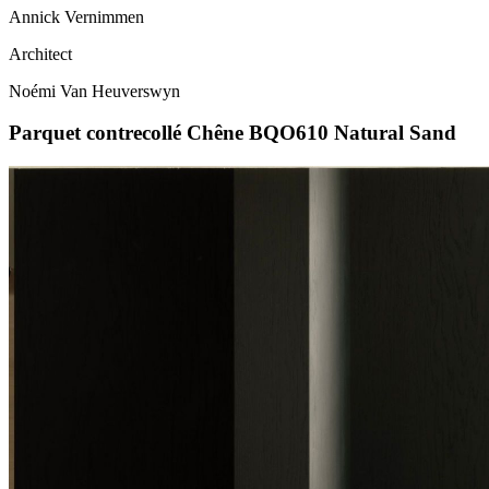
Annick Vernimmen
Architect
Noémi Van Heuverswyn
Parquet contrecollé Chêne BQO610 Natural Sand