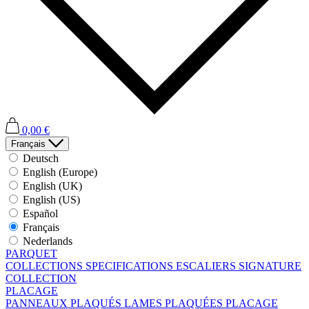
0,00 €
Français
Deutsch
English (Europe)
English (UK)
English (US)
Español
Français
Nederlands
PARQUET
COLLECTIONS
SPECIFICATIONS
ESCALIERS
SIGNATURE
COLLECTION
PLACAGE
PANNEAUX PLAQUÉS
LAMES PLAQUÉES
PLACAGE