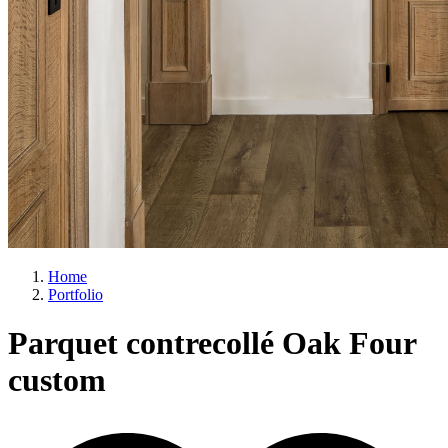
Home
Portfolio
Parquet contrecollé Oak Four
custom