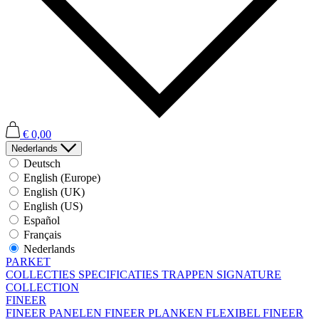
€ 0,00
Nederlands
Deutsch
English (Europe)
English (UK)
English (US)
Español
Français
Nederlands
PARKET
COLLECTIES
SPECIFICATIES
TRAPPEN
SIGNATURE
COLLECTION
FINEER
FINEER PANELEN
FINEER PLANKEN
FLEXIBEL FINEER