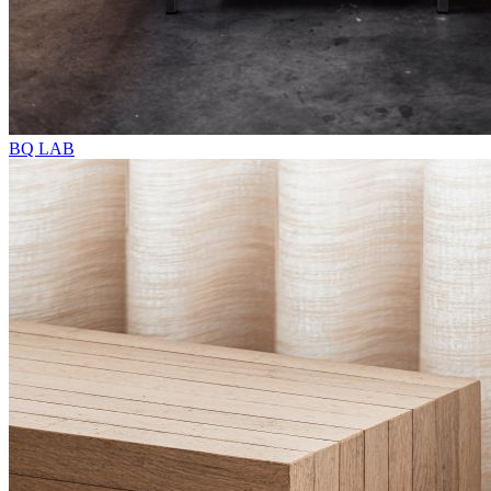
BQ LAB