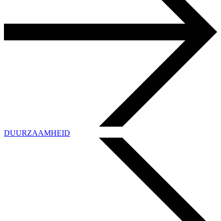
DUURZAAMHEID