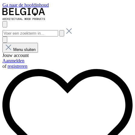
Ga naar de hoofdinhoud
Menu sluiten
Jouw account
Aanmelden
of
registreren