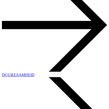
DUURZAAMHEID