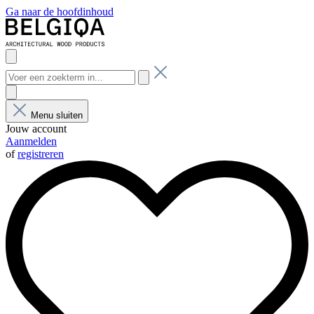
Ga naar de hoofdinhoud
Menu sluiten
Jouw account
Aanmelden
of
registreren