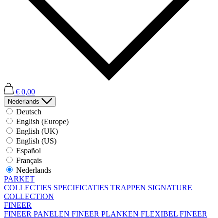
€ 0,00
Nederlands
Deutsch
English (Europe)
English (UK)
English (US)
Español
Français
Nederlands
PARKET
COLLECTIES
SPECIFICATIES
TRAPPEN
SIGNATURE
COLLECTION
FINEER
FINEER PANELEN
FINEER PLANKEN
FLEXIBEL FINEER