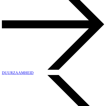
DUURZAAMHEID