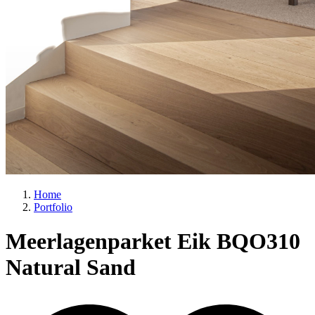
Home
Portfolio
Meerlagenparket Eik BQO310
Natural Sand