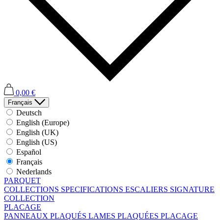
0,00 €
Français
Deutsch
English (Europe)
English (UK)
English (US)
Español
Français
Nederlands
PARQUET
COLLECTIONS
SPECIFICATIONS
ESCALIERS
SIGNATURE
COLLECTION
PLACAGE
PANNEAUX PLAQUÉS
LAMES PLAQUÉES
PLACAGE