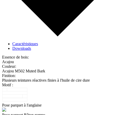
Caractéristiques
Downloads
Essence de bois:
Acajou
Couleur:
Acajou M502 Muted Bark
Finition:
Plusieurs teintures réactives finies à l'huile de cire dure
Motif :
Pose parquet à l'anglaise
Pose parquet Bâton rompu